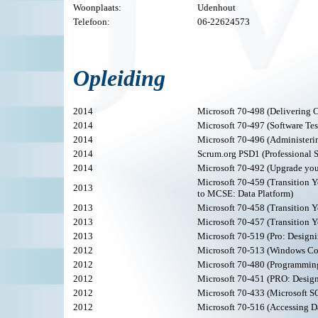
Woonplaats:
Udenhout
Telefoon:
06-22624573
Opleiding
2014
Microsoft 70-498 (Delivering 
2014
Microsoft 70-497 (Software Tes
2014
Microsoft 70-496 (Administeri
2014
Scrum.org PSD1 (Professional 
2014
Microsoft 70-492 (Upgrade yo
Microsoft 70-459 (Transition 
2013
to MCSE: Data Platform)
2013
Microsoft 70-458 (Transition 
2013
Microsoft 70-457 (Transition 
2013
Microsoft 70-519 (Pro: Design
2012
Microsoft 70-513 (Windows Co
2012
Microsoft 70-480 (Programmin
2012
Microsoft 70-451 (PRO: Design
2012
Microsoft 70-433 (Microsoft S
2012
Microsoft 70-516 (Accessing D