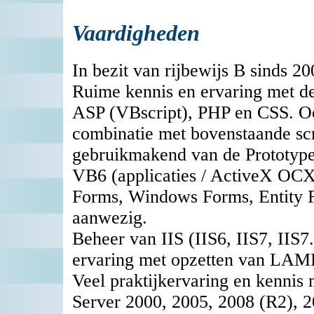
Vaardigheden
In bezit van rijbewijs B sinds 20
Ruime kennis en ervaring met d
ASP (VBscript), PHP en CSS. Oo
combinatie met bovenstaande sc
gebruikmakend van de Prototype 
VB6 (applicaties / ActiveX OCX)
Forms, Windows Forms, Entity F
aanwezig.
Beheer van IIS (IIS6, IIS7, II
ervaring met opzetten van LAM
Veel praktijkervaring en kennis
Server 2000, 2005, 2008 (R2), 