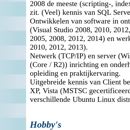
2008 de meeste (scripting-, ind
zit. (Veel) kennis van SQL Serve
Ontwikkelen van software in on
(Visual Studio 2008, 2010, 201
2005, 2008, 2012, 2014) en we
2010, 2012, 2013).
Netwerk (TCP/IP) en server (W
(Core / R2)) inrichting en onde
opleiding en praktijkervaring.
Uitgebreide kennis van Client 
XP, Vista (MSTSC gecertificeerd
verschillende Ubuntu Linux distr
Hobby's